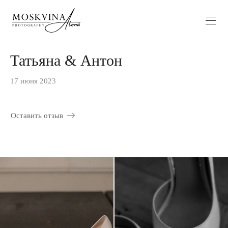
Татьяна & Антон
17 июня 2023
Оставить отзыв