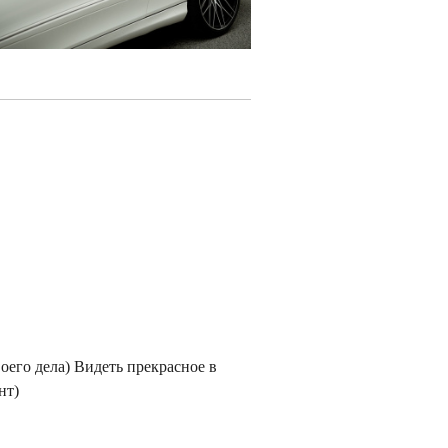
оего дела) Видеть прекрасное в
нт)