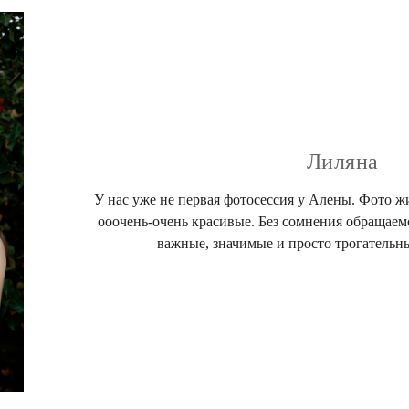
Лиляна
У нас уже не первая фотосессия у Алены. Фото ж
ооочень-очень красивые. Без сомнения обращаем
важные, значимые и просто трогательн