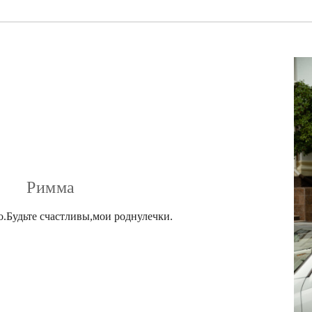
Римма
.Будьте счастливы,мои роднулечки.