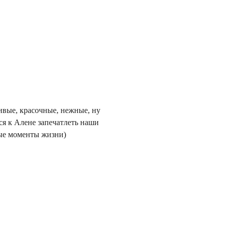
ивые, красочные, нежные, ну
ся к Алене запечатлеть наши
ые моменты жизни)