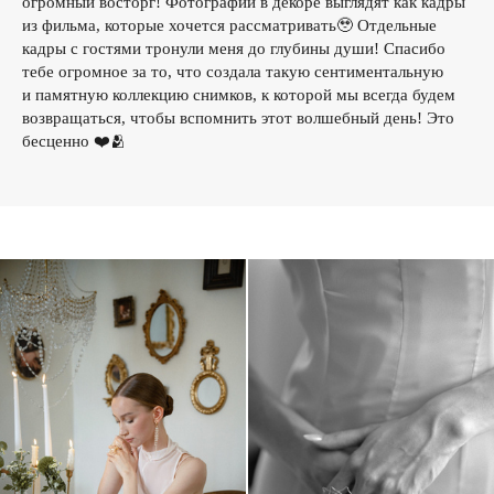
огромный восторг! Фотографии в декоре выглядят как кадры
из фильма, которые хочется рассматривать🥹 Отдельные
кадры с гостями тронули меня до глубины души! Спасибо
тебе огромное за то, что создала такую сентиментальную
и памятную коллекцию снимков, к которой мы всегда будем
возвращаться, чтобы вспомнить этот волшебный день! Это
бесценно ❤️🫂